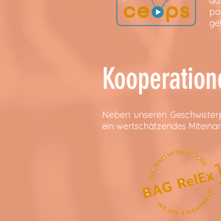
da
po
ge
Kooperation
Neben unseren Geschwisterpr
ein wertschätzendes Miteinan