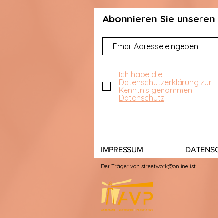
Abonnieren Sie unseren 
Ich habe die
Datenschutzerklärung zur
Kenntnis genommen.
Datenschutz
IMPRESSUM
DATENS
Der Träger von streetwork@online ist