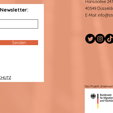
Hansaallee 247
40549 Düsseld
Newsletter:
E-Mail:
info@st
Senden
CHUTZ
Das Projekt streetwo