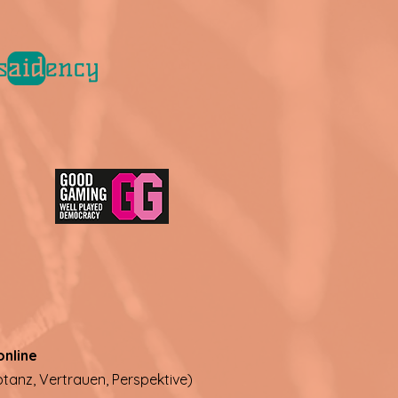
nline
ptanz, Vertrauen, Perspektive)