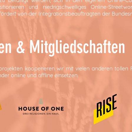
zu befähigt werden, sich in den eigenen Online-Co
sitionieren und niedrigschwelliges Online-Streetw
fördert von der Integrationsbeauftragten der Bundesr
en & Mitgliedschaften
ojekten kooperieren wir mit vielen anderen tollen Pro
der online und offline einsetzen.