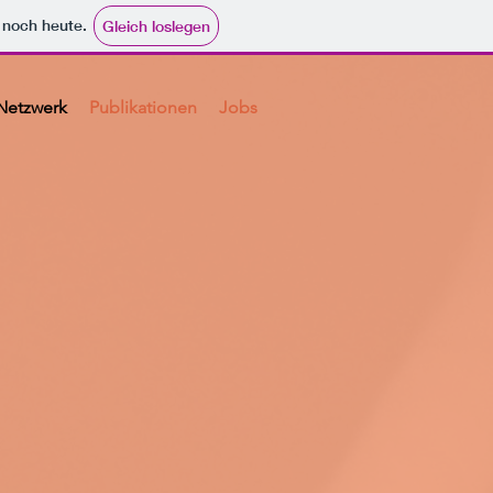
e noch heute.
Gleich loslegen
Netzwerk
Publikationen
Jobs