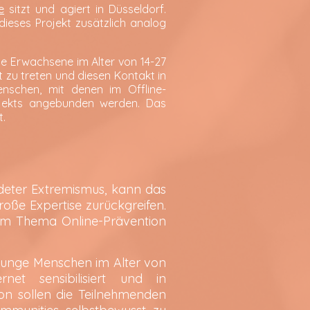
e
sitzt und agiert in Düsseldorf.
ieses Projekt zusätzlich analog
nge Erwachsene im Alter von 14-27
t zu treten und diesen Kontakt in
nschen, mit denen im Offline-
ojekts angebunden werden. Das
t.
ndeter Extremismus, kann das
roße Expertise zurückgreifen.
 zum Thema Online-Prävention
 junge Menschen im Alter von
net sensibilisiert und in
on sollen die Teilnehmenden