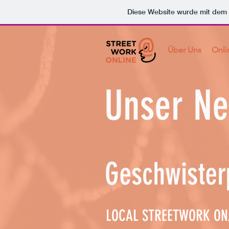
Diese Website wurde mit de
Über Uns
Onli
Unser Ne
Geschwister
LOCAL STREETWORK ON